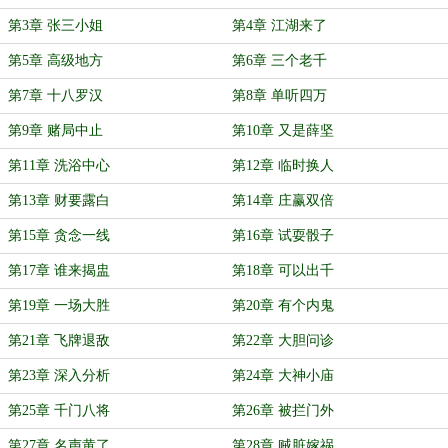
第3章 张三小姐
第4章 江湖来了
第5章 高级地方
第6章 三个老千
第7章 十八罗汉
第8章 单听四万
第9章 赌局中止
第10章 又是薛坚
第11章 洗浴中心
第12章 临时换人
第13章 财要露白
第14章 庄赢双倍
第15章 贪念一线
第16章 试耍骰子
第17章 谁来揭盅
第18章 可以出千
第19章 一场大胜
第20章 有个内鬼
第21章 飞牌退敌
第22章 大胆问诊
第23章 深入分析
第24章 大神小庙
第25章 千门八将
第26章 被拦门外
第27章 名声黄了
第28章 贼脏嫁祸