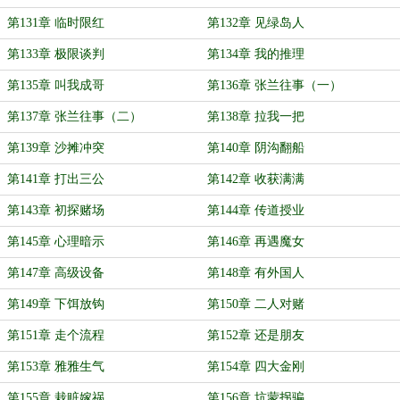
第131章 临时限红
第132章 见绿岛人
第133章 极限谈判
第134章 我的推理
第135章 叫我成哥
第136章 张兰往事（一）
第137章 张兰往事（二）
第138章 拉我一把
第139章 沙摊冲突
第140章 阴沟翻船
第141章 打出三公
第142章 收获满满
第143章 初探赌场
第144章 传道授业
第145章 心理暗示
第146章 再遇魔女
第147章 高级设备
第148章 有外国人
第149章 下饵放钩
第150章 二人对赌
第151章 走个流程
第152章 还是朋友
第153章 雅雅生气
第154章 四大金刚
第155章 栽赃嫁祸
第156章 坑蒙拐骗