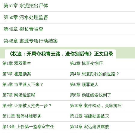
第51章 水泥挖出尸体
第50章 污水处理监督
第49章 柳长青被查
第48章 肃源专项行动结案
《权途：开局夺我青云路，送你别后悔》正文目录
第1章 双双重生
第2章 惊喜变惊吓
第3章 崔建勋案
第4章 想复刻我的前世路？
第5章 市里派人下来？
第6章 顶罪犯人
第7章 网渗透监狱
第8章 伪证线索找到了
第9章 证据被人抢先一步？
第10章 案件松动，吴家施压
第11章 暂停林峰职务
第12章 崔建勋案破灭
第13章 上任第一监察室主任
第14章 宏远建设腐败