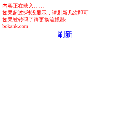
内容正在载入……
如果超过5秒没显示，请刷新几次即可
如果被转码了请更换流揽器:
bokank.com
刷新