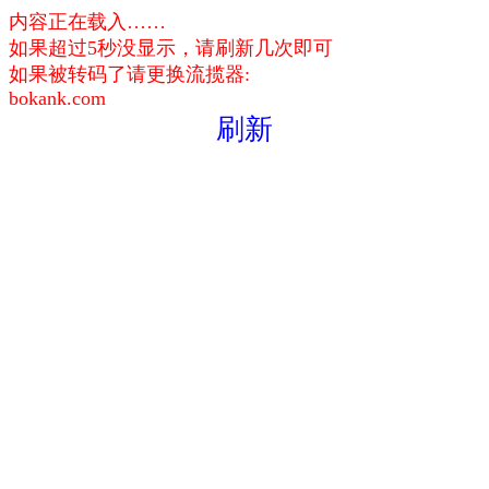
内容正在载入……
如果超过5秒没显示，请刷新几次即可
如果被转码了请更换流揽器:
bokank.com
刷新