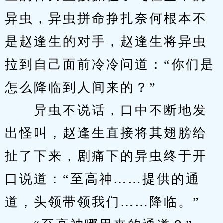
异虫，异虫拼命挣扎奈何根本不
是赵逢生的对手，赵逢生将异虫
拉到自己面前冷冷问道：“你们是
怎么降临到人间来的？”
　　异虫不说话，口中不断地发
出怪叫，赵逢生直接将其翅膀给
扯了下来，剧痛下的异虫终于开
口说道：“至高神……提供的通
道，头领带领我们……降临。”