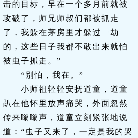
击的目标，早在一个多月前就被
攻破了，师兄师叔们都被抓走
了，我躲在茅房里才躲过一劫
的，这些日子我都不敢出来就怕
被虫子抓走。”
　　“别怕，我在。”
　　小师祖轻轻安抚道童，道童
趴在他怀里放声痛哭，外面忽然
传来嗡嗡声，道童立刻紧张地说
道：“虫子又来了，一定是我的哭