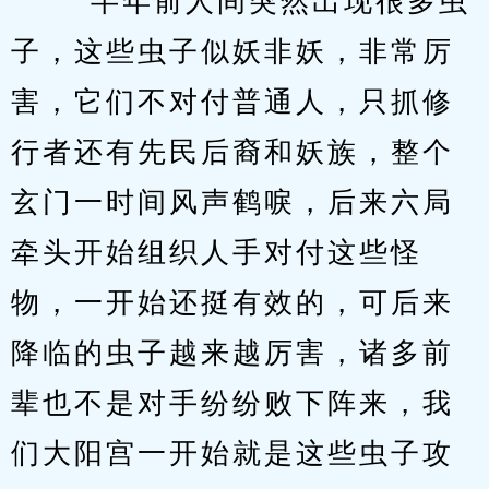
　　“半年前人间突然出现很多虫
子，这些虫子似妖非妖，非常厉
害，它们不对付普通人，只抓修
行者还有先民后裔和妖族，整个
玄门一时间风声鹤唳，后来六局
牵头开始组织人手对付这些怪
物，一开始还挺有效的，可后来
降临的虫子越来越厉害，诸多前
辈也不是对手纷纷败下阵来，我
们大阳宫一开始就是这些虫子攻