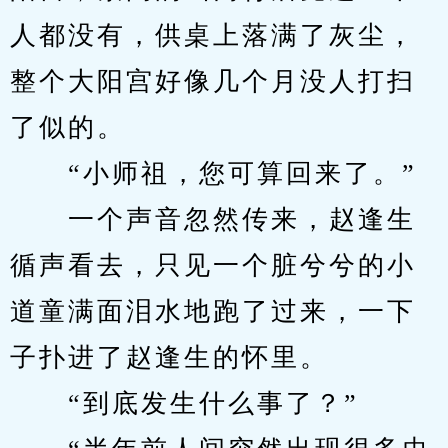
人都没有，供桌上落满了灰尘，
整个大阳宫好像几个月没人打扫
了似的。
　　“小师祖，您可算回来了。”
　　一个声音忽然传来，赵逢生
循声看去，只见一个脏兮兮的小
道童满面泪水地跑了过来，一下
子扑进了赵逢生的怀里。
　　“到底发生什么事了？”