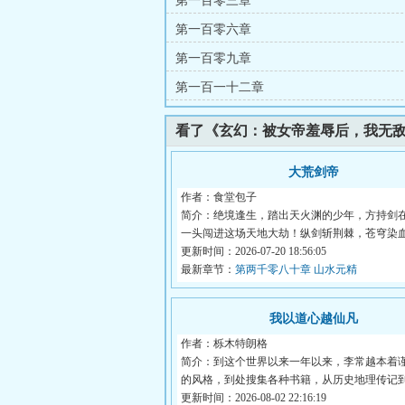
第一百零三章
第一百零六章
第一百零九章
第一百一十二章
看了《玄幻：被女帝羞辱后，我无
大荒剑帝
作者：食堂包子
简介：绝境逢生，踏出天火渊的少年，方持剑
一头闯进这场天地大劫！纵剑斩荆棘，苍穹染
斗...
更新时间：2026-07-20 18:56:05
最新章节：
第两千零八十章 山水元精
我以道心越仙凡
作者：栎木特朗格
简介：到这个世界以来一年以来，李常越本着
的风格，到处搜集各种书籍，从历史地理传记
格...
更新时间：2026-08-02 22:16:19