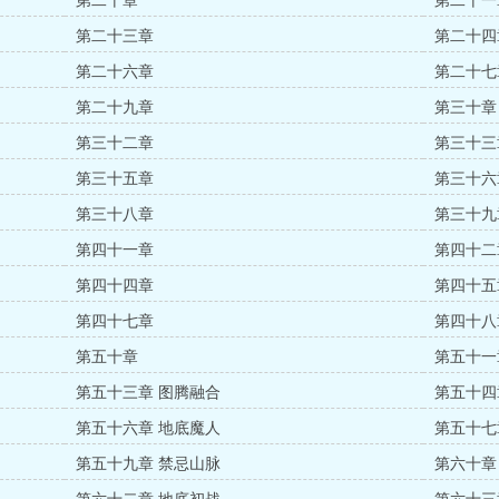
第二十章
第二十一
第二十三章
第二十四
第二十六章
第二十七
第二十九章
第三十章
第三十二章
第三十三
第三十五章
第三十六
第三十八章
第三十九
第四十一章
第四十二
第四十四章
第四十五
第四十七章
第四十八
第五十章
第五十一
第五十三章 图腾融合
第五十四
第五十六章 地底魔人
第五十七
第五十九章 禁忌山脉
第六十章