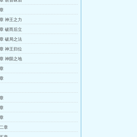
章 斩首蛛后
章
章 神王之力
章 破而后立
章 破局之法
章 神王归位
章 神陨之地
章
章
章
章
章
二章