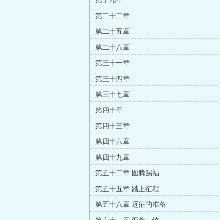
第十九章
第二十二章
第二十五章
第二十八章
第三十一章
第三十四章
第三十七章
第四十章
第四十三章
第四十六章
第四十九章
第五十二章 图腾赐福
第五十五章 踏上征程
第五十八章 远征的准备