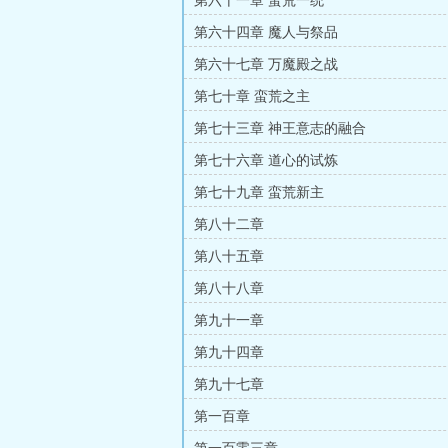
第六十一章 蛮荒一统
第六十四章 魔人与祭品
第六十七章 万魔殿之战
第七十章 蛮荒之主
第七十三章 神王意志的融合
第七十六章 道心的试炼
第七十九章 蛮荒新主
第八十二章
第八十五章
第八十八章
第九十一章
第九十四章
第九十七章
第一百章