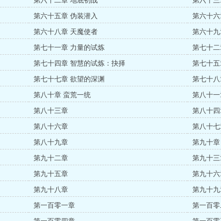
第六十二章 地底初战
第六十三
第六十五章 伪装潜入
第六十六
第六十八章 天魔使者
第六十九
第七十一章 力量的试炼
第七十二
第七十四章 智慧的试炼：抉择
第七十五
第七十七章 欲望的深渊
第七十八
第八十章 蛮荒一统
第八十一
第八十三章
第八十四
第八十六章
第八十七
第八十九章
第九十章
第九十二章
第九十三
第九十五章
第九十六
第九十八章
第九十九
第一百零一章
第一百零