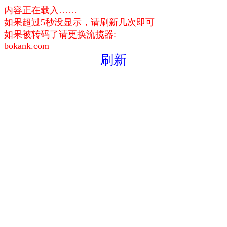
内容正在载入……
如果超过5秒没显示，请刷新几次即可
如果被转码了请更换流揽器:
bokank.com
刷新