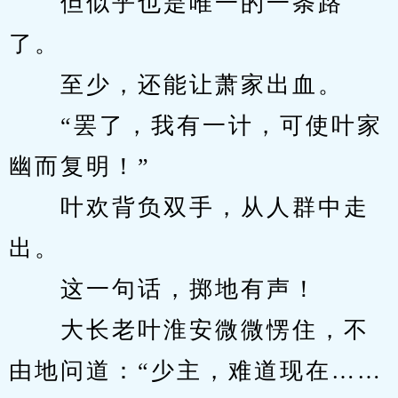
　　但似乎也是唯一的一条路
了。
　　至少，还能让萧家出血。
　　“罢了，我有一计，可使叶家
幽而复明！”
　　叶欢背负双手，从人群中走
出。
　　这一句话，掷地有声！
　　大长老叶淮安微微愣住，不
由地问道：“少主，难道现在……