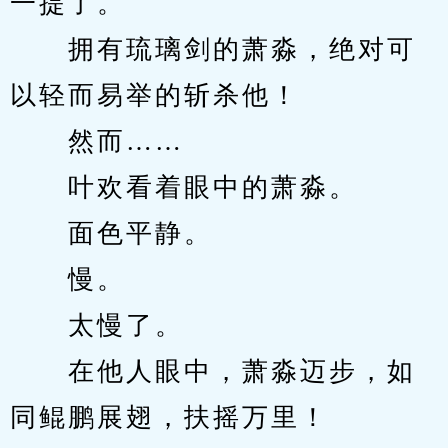
一提了。
　　拥有琉璃剑的萧淼，绝对可
以轻而易举的斩杀他！
　　然而……
　　叶欢看着眼中的萧淼。
　　面色平静。
　　慢。
　　太慢了。
　　在他人眼中，萧淼迈步，如
同鲲鹏展翅，扶摇万里！