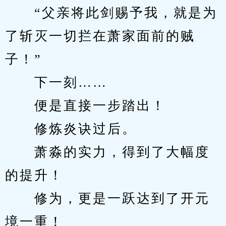
　　“父亲将此剑赐予我，就是为
了斩灭一切拦在萧家面前的贼
子！”
　　下一刻……
　　便是直接一步踏出！
　　修炼炎诀过后。
　　萧淼的实力，得到了大幅度
的提升！
　　修为，更是一跃达到了开元
境一重！