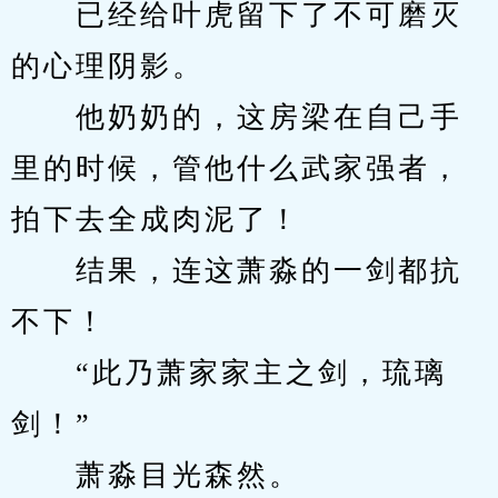
　　已经给叶虎留下了不可磨灭
的心理阴影。
　　他奶奶的，这房梁在自己手
里的时候，管他什么武家强者，
拍下去全成肉泥了！
　　结果，连这萧淼的一剑都抗
不下！
　　“此乃萧家家主之剑，琉璃
剑！”
　　萧淼目光森然。