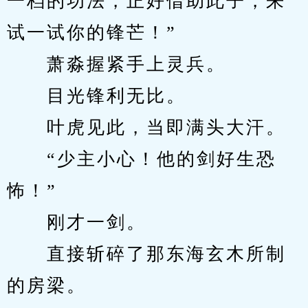
一档的功法，正好借助此子，来
试一试你的锋芒！”
　　萧淼握紧手上灵兵。
　　目光锋利无比。
　　叶虎见此，当即满头大汗。
　　“少主小心！他的剑好生恐
怖！”
　　刚才一剑。
　　直接斩碎了那东海玄木所制
的房梁。