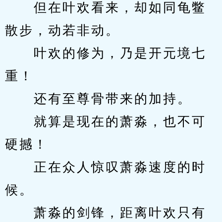
　　但在叶欢看来，却如同龟鳖
散步，动若非动。
　　叶欢的修为，乃是开元境七
重！
　　还有至尊骨带来的加持。
　　就算是现在的萧淼，也不可
硬撼！
　　正在众人惊叹萧淼速度的时
候。
　　萧淼的剑锋，距离叶欢只有