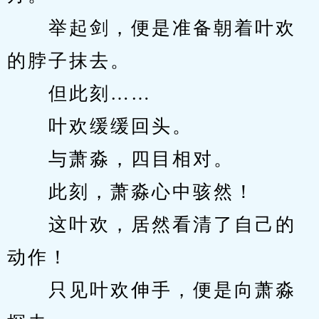
　　举起剑，便是准备朝着叶欢
的脖子抹去。
　　但此刻……
　　叶欢缓缓回头。
　　与萧淼，四目相对。
　　此刻，萧淼心中骇然！
　　这叶欢，居然看清了自己的
动作！
　　只见叶欢伸手，便是向萧淼