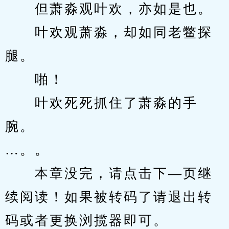
　　但萧淼观叶欢，亦如是也。
　　叶欢观萧淼，却如同老鳖探
腿。
　　啪！
　　叶欢死死抓住了萧淼的手
腕。
…。。
　　本章没完，请点击下—页继
续阅读！如果被转码了请退出转
码或者更换浏揽器即可。