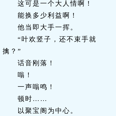
　　这可是一个大人情啊！
　　能换多少利益啊！
　　他当即大手一挥。
　　“叶欢竖子，还不束手就
擒？”
　　话音刚落！
　　嗡！
　　一声嗡鸣！
　　顿时……
　　以聚宝阁为中心。