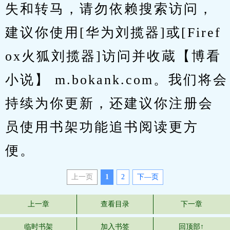
失和转马，请勿依赖搜索访问，
建议你使用[华为刘揽器]或[Firef
ox火狐刘揽器]访问并收蔵【博看
小说】 m.bokank.com。我们将会
持续为你更新，还建议你注册会
员使用书架功能追书阅读更方
便。
上一页
1
2
下—页
上一章
查看目录
下一章
临时书架
加入书签
回顶部↑