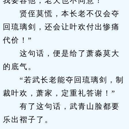
我要容他，老天也不同意！
　　贤侄莫慌，本长老不仅会夺
回琉璃剑，还会让叶欢付出惨痛
代价！”
　　这句话，便是给了萧淼莫大
的底气。
　　“若武长老能夺回琉璃剑，制
裁叶欢，萧家，定重礼答谢！”
　　有了这句话，武青山脸都要
乐出褶子了。