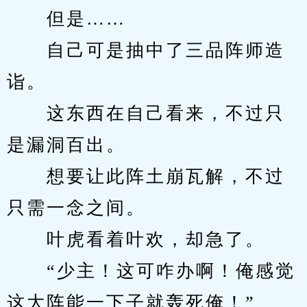
　　但是……
　　自己可是抽中了三品阵师造
诣。
　　这东西在自己看来，不过只
是漏洞百出。
　　想要让此阵土崩瓦解，不过
只需一念之间。
　　叶虎看着叶欢，却急了。
　　“少主！这可咋办啊！俺感觉
这大阵能一下子就轰死俺！”