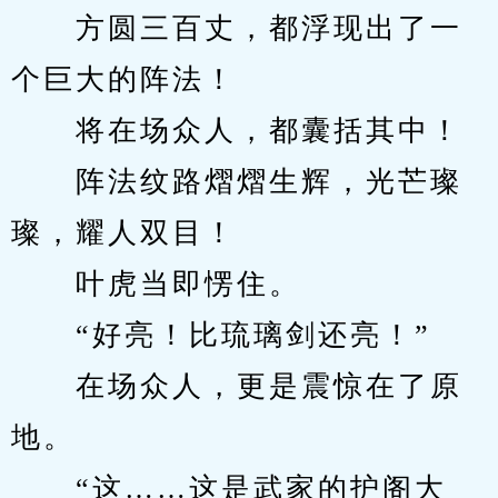
　　方圆三百丈，都浮现出了一
个巨大的阵法！
　　将在场众人，都囊括其中！
　　阵法纹路熠熠生辉，光芒璨
璨，耀人双目！
　　叶虎当即愣住。
　　“好亮！比琉璃剑还亮！”
　　在场众人，更是震惊在了原
地。
　　“这……这是武家的护阁大