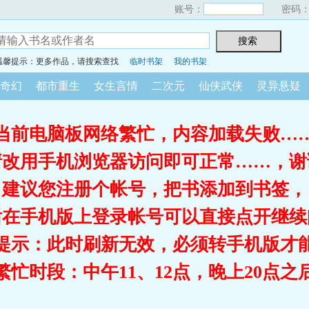
账号：
密码
温馨提示：更多作品，请搜索查找
临时书架
我的书架
奇幻
都市重生
女生言情
二次元
仙侠武侠
灵异悬疑
当前电脑板网络繁忙，内容加载失败…
请改用手机浏览器访问即可正常……，谢
建议您注册个帐号，把书添加到书签，
后在手机版上登录帐号可以直接点开继续
提示：此时刷新无效，必须转手机版才
繁忙时段：中午11、12点，晚上20点之