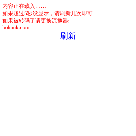
内容正在载入……
如果超过5秒没显示，请刷新几次即可
如果被转码了请更换流揽器:
bokank.com
刷新