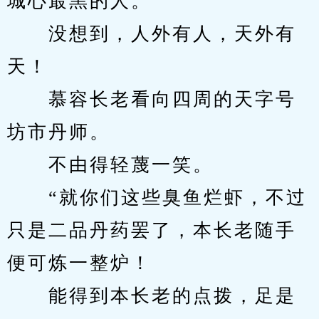
城心最黑的人。
　　没想到，人外有人，天外有
天！
　　慕容长老看向四周的天字号
坊市丹师。
　　不由得轻蔑一笑。
　　“就你们这些臭鱼烂虾，不过
只是二品丹药罢了，本长老随手
便可炼一整炉！
　　能得到本长老的点拨，足是