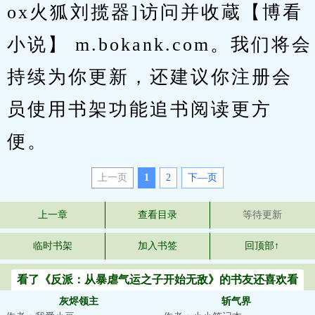
ox火狐刘揽器]访问并收蔵【博看
小说】 m.bokank.com。我们将会
持续为你更新，还建议你注册会
员使用书架功能追书阅读更方
便。
上一页
1
2
下—页
上一章
查看目录
等待更新
临时书架
加入书签
回顶部↑
看了《反派：从暴虐气运之子开始无敌》的书友还喜欢看
灰烬领主
斩气界