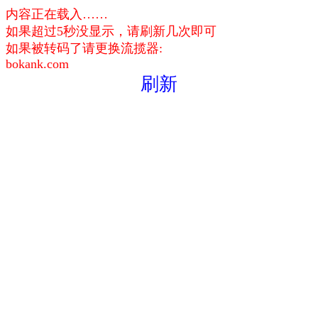
内容正在载入……
如果超过5秒没显示，请刷新几次即可
如果被转码了请更换流揽器:
bokank.com
刷新