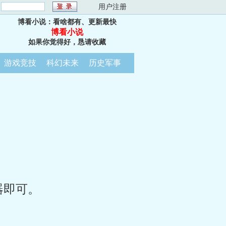
：
用户注册
博看小说：看啥都有、更新最快
博看小说
如果你觉得好，恳请收藏
游戏竞技
科幻未来
历史军事
器即可。