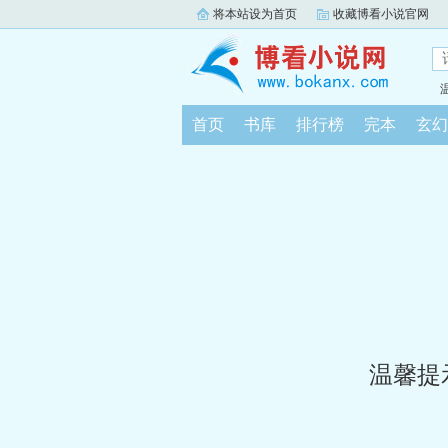
将本站设为首页
收藏博看小说官网
首页
书库
排行榜
完本
玄幻
温馨提