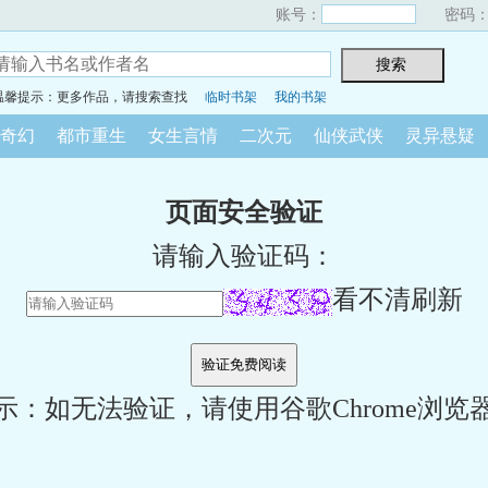
账号：
密码
温馨提示：更多作品，请搜索查找
临时书架
我的书架
奇幻
都市重生
女生言情
二次元
仙侠武侠
灵异悬疑
页面安全验证
请输入验证码：
看不清刷新
示：如无法验证，请使用谷歌Chrome浏览