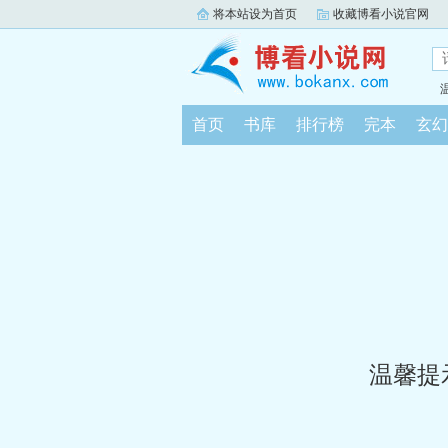
将本站设为首页
收藏博看小说官网
首页
书库
排行榜
完本
玄幻
温馨提