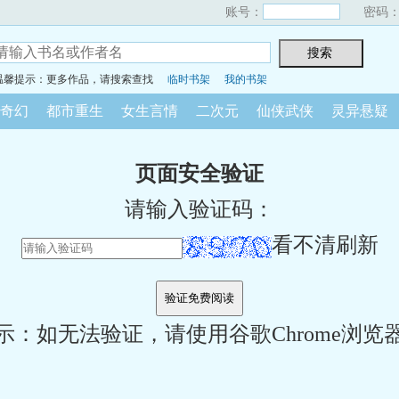
账号：
密码
温馨提示：更多作品，请搜索查找
临时书架
我的书架
奇幻
都市重生
女生言情
二次元
仙侠武侠
灵异悬疑
页面安全验证
请输入验证码：
看不清刷新
示：如无法验证，请使用谷歌Chrome浏览