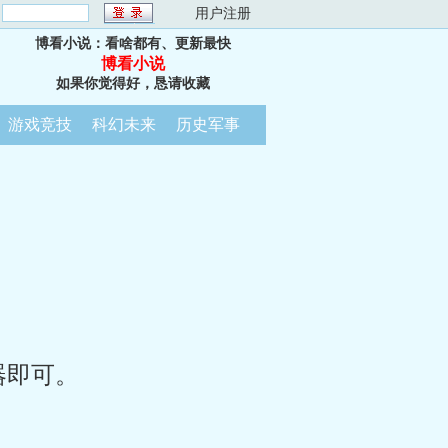
：
用户注册
博看小说：看啥都有、更新最快
博看小说
如果你觉得好，恳请收藏
游戏竞技
科幻未来
历史军事
器即可。