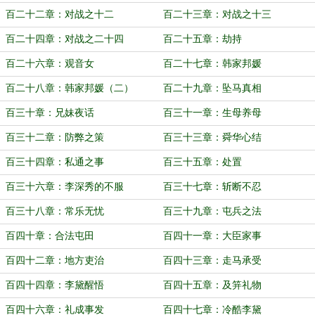
慎订阅）
百二十二章：对战之十二
百二十三章：对战之十三
百二十四章：对战之二十四
百二十五章：劫持
百二十六章：观音女
百二十七章：韩家邦媛
百二十八章：韩家邦媛（二）
百二十九章：坠马真相
百三十章：兄妹夜话
百三十一章：生母养母
百三十二章：防弊之策
百三十三章：舜华心结
百三十四章：私通之事
百三十五章：处置
百三十六章：李深秀的不服
百三十七章：斩断不忍
百三十八章：常乐无忧
百三十九章：屯兵之法
百四十章：合法屯田
百四十一章：大臣家事
百四十二章：地方吏治
百四十三章：走马承受
百四十四章：李黛醒悟
百四十五章：及笄礼物
百四十六章：礼成事发
百四十七章：冷酷李黛