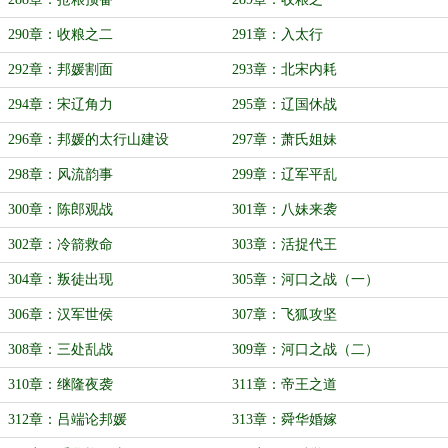
290章：收粮之二
291章：入太行
292章：邦媛割面
293章：北宋内耗
294章：宋辽角力
295章：辽国休战
296章：邦媛的太行山建设
297章：萧氏姐妹
298章：风流韵事
299章：辽军平乱
300章：陈郎观战
301章：八妹来袭
302章：冷箭救命
303章：活捉代王
304章：叛徒出现
305章：河口之战（一）
306章：汉军世侯
307章：飞狐攻坚
308章：三处乱战
309章：河口之战（二）
310章：继隆夜袭
311章：帝王之道
312章：吕端论邦媛
313章：舜华婚嫁