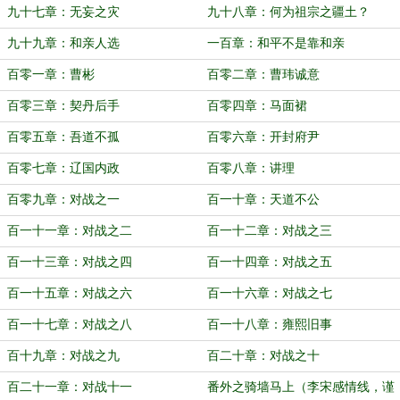
九十七章：无妄之灾
九十八章：何为祖宗之疆土？
九十九章：和亲人选
一百章：和平不是靠和亲
百零一章：曹彬
百零二章：曹玮诚意
百零三章：契丹后手
百零四章：马面裙
百零五章：吾道不孤
百零六章：开封府尹
百零七章：辽国内政
百零八章：讲理
百零九章：对战之一
百一十章：天道不公
百一十一章：对战之二
百一十二章：对战之三
百一十三章：对战之四
百一十四章：对战之五
百一十五章：对战之六
百一十六章：对战之七
百一十七章：对战之八
百一十八章：雍熙旧事
百十九章：对战之九
百二十章：对战之十
百二十一章：对战十一
番外之骑墙马上（李宋感情线，谨