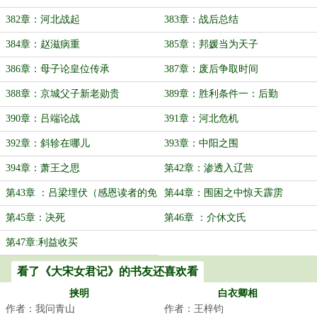
382章：河北战起
383章：战后总结
384章：赵滋病重
385章：邦媛当为天子
386章：母子论皇位传承
387章：废后争取时间
388章：京城父子新老勋贵
389章：胜利条件一：后勤
390章：吕端论战
391章：河北危机
392章：斜轸在哪儿
393章：中阳之围
394章：萧王之思
第42章：渗透入辽营
第43章 ：吕梁埋伏（感恩读者的免
第44章：围困之中惊天霹雳
费章节）
第45章：决死
第46章 ：介休文氏
第47章:利益收买
看了《大宋女君记》的书友还喜欢看
挟明
白衣卿相
作者：我问青山
作者：王梓钧