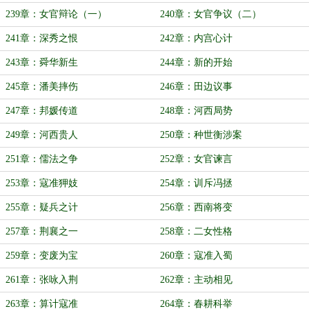
239章：女官辩论（一）
240章：女官争议（二）
241章：深秀之恨
242章：内宫心计
243章：舜华新生
244章：新的开始
245章：潘美摔伤
246章：田边议事
247章：邦媛传道
248章：河西局势
249章：河西贵人
250章：种世衡涉案
251章：儒法之争
252章：女官谏言
253章：寇准狎妓
254章：训斥冯拯
255章：疑兵之计
256章：西南将变
257章：荆襄之一
258章：二女性格
259章：变废为宝
260章：寇准入蜀
261章：张咏入荆
262章：主动相见
263章：算计寇准
264章：春耕科举