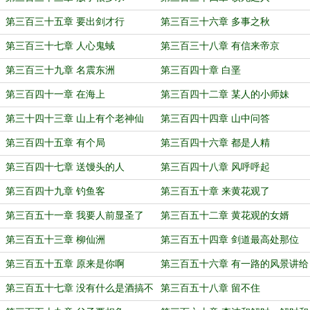
第三百三十五章 要出剑才行
第三百三十六章 多事之秋
第三百三十七章 人心鬼蜮
第三百三十八章 有信来帝京
第三百三十九章 名震东洲
第三百四十章 白垩
第三百四十一章 在海上
第三百四十二章 某人的小师妹
第三十四十三章 山上有个老神仙
第三百四十四章 山中问答
第三百四十五章 有个局
第三百四十六章 都是人精
第三百四十七章 送馒头的人
第三百四十八章 风呼呼起
第三百四十九章 钓鱼客
第三百五十章 来黄花观了
第三百五十一章 我要人前显圣了
第三百五十二章 黄花观的女婿
第三百五十三章 柳仙洲
第三百五十四章 剑道最高处那位
第三百五十五章 原来是你啊
第三百五十六章 有一路的风景讲给
你听
第三百五十七章 没有什么是酒搞不
第三百五十八章 留不住