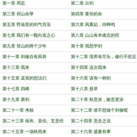
第一章 周迟
第二章 出剑
第三章 祁山余孽
第四章 要你的命
第五章 野庙里的剑气符箓
第六章 风重起，待蝉鸣
第七章 我们有一颗向道之心
第八章 山山有本难念的经
第九章 登山的两个少年
第十章 我想学剑
第十一章 剑修自有风骨
第十二章 境界有尽头，修行不驻足
第十三章 我来
第十四章 这次我来
第十五章 孟寅的想法们
第十六章 该有一柄剑
第十七章 四峰
第十八章 悬草
第十九章 磨剑
第二十章 秋意浓，嫉意更浓
第二十一章 考核
第二十二章 谁不想做个剑修呢
第二十三章 画布、裴伯、玄意经
第二十四章 意念之说
第二十五章 一场秋雨来
第二十六章 盛夏有事