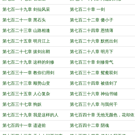
第七百一十九章 剑仙风采
第七百二十章 一剑
第七百二十一章 黑石头
第七百二十二章 傻小子
第七百二十三章 山路相逢
第七百二十四章 恩情薄
第七百二十五章 明月江上
第七百二十六章 默然出剑
第七百二十七章 拔剑出鞘
第七百二十八章 明月下
第七百二十九章 这样的剑修
第七百三十章 剑修骨气
第七百三十一章 教你们用剑
第七百三十二章 鸳鸯双剑
第七百三十三章 顺势山变
第七百三十四章 被借剑了
第七百三十五章 人心复杂
第七百三十六章 神仙书铺
第七百三十七章 狗妖
第七百三十八章 与我何干
第七百三十九章 我是这样的人
第七百四十章 无他无颜色，花却依
旧开
第七百四十一章 遗迹前
第七百四十二章 阴魂