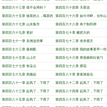
第四百六十三章 谁不会用剑？
第四百六十四章 天星说
第四百六十五章 做茶的人，喝茶的
第四百六十六章 如今河畔，当年山
不是人
间
第四百六十七章 山水集市
第四百六十八章 有个制符师
第四百六十九章 更好
第四百七十章 赌把大的
第四百七十一章 东洲这些事
第四百七十二章 坐井观天
第四百七十三章 最相配
第四百七十四章 我的故事更早一些
第四百七十五章 山上忙
第四百七十六章 青瓷碗和白瓷勺
第四百七十七章 有朵云
第四百七十八章 撑花
第四百七十九章 风微起
第四百八十章 黄雀渔翁论
第四百八十一章 起风了，下雨了
第四百八十二章 起风了，下雨了
（一）
（二）
第四百八十三章 起风了，下雨了
第四百八十四章 起风了，下雨了
（三）
（四）
第四百八十五章 起风了，下雨了
第四百八十六章 起风了，下雨了