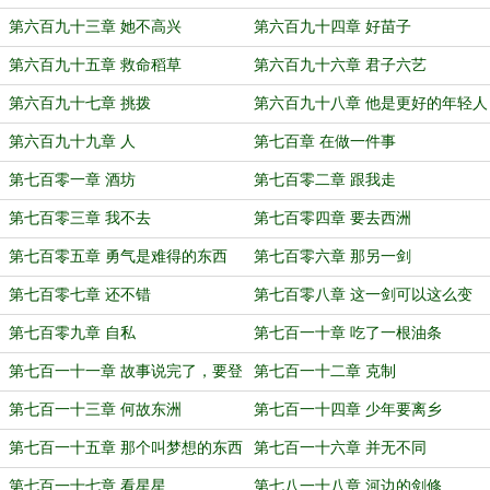
第六百九十三章 她不高兴
第六百九十四章 好苗子
第六百九十五章 救命稻草
第六百九十六章 君子六艺
第六百九十七章 挑拨
第六百九十八章 他是更好的年轻人
第六百九十九章 人
第七百章 在做一件事
第七百零一章 酒坊
第七百零二章 跟我走
第七百零三章 我不去
第七百零四章 要去西洲
第七百零五章 勇气是难得的东西
第七百零六章 那另一剑
第七百零七章 还不错
第七百零八章 这一剑可以这么变
第七百零九章 自私
第七百一十章 吃了一根油条
第七百一十一章 故事说完了，要登
第七百一十二章 克制
门了
第七百一十三章 何故东洲
第七百一十四章 少年要离乡
第七百一十五章 那个叫梦想的东西
第七百一十六章 并无不同
第七百一十七章 看星星
第七八一十八章 河边的剑修