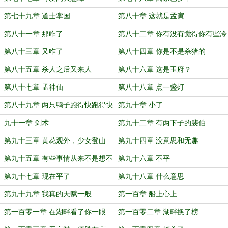
第七十九章 道士掌国
第八十章 这就是孟寅
第八十一章 那咋了
第八十二章 你有没有觉得你有些冷
血
第八十三章 又咋了
第八十四章 你是不是杀猪的
第八十五章 杀人之后又来人
第八十六章 这是玉府？
第八十七章 孟神仙
第八十八章 点一盏灯
第八十九章 两只鸭子跑得快跑得快
第九十章 小了
九十一章 剑术
第九十二章 有两下子的裴伯
第九十三章 黄花观外，少女登山
第九十四章 没意思和无趣
第九十五章 有些事情从来不是想不
第九十六章 不平
想
第九十七章 现在平了
第九十八章 什么意思
第九十九章 我真的天赋一般
第一百章 船上心上
第一百零一章 在湖畔看了你一眼
第一百零二章 湖畔换了榜