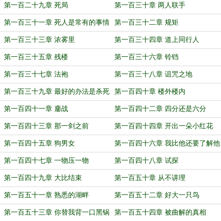
一家门
第一百二十九章 死局
第一百三十章 两人联手
第一百三十一章 死人是常有的事情
第一百三十二章 规矩
第一百三十三章 浓雾里
第一百三十四章 道上同行人
第一百三十五章 残楼
第一百三十六章 铃铛
第一百三十七章 法袍
第一百三十八章 诅咒之地
第一百三十九章 最好的办法是杀死
第一百四十章 楼外楼内
他
第一百四十一章 鏖战
第一百四十二章 四分还是六分
第一百四十三章 那一剑之前
第一百四十四章 开出一朵小红花
第一百四十五章 狗男女
第一百四十六章 我比他还要了解他
第一百四十七章 一物压一物
第一百四十八章 试探
第一百四十九章 大比结束
第一百五十章 从不讲理
第一百五十一章 熟悉的湖畔
第一百五十二章 好大一只鸟
第一百五十三章 你替我背一口黑锅
第一百五十四章 被曲解的真相