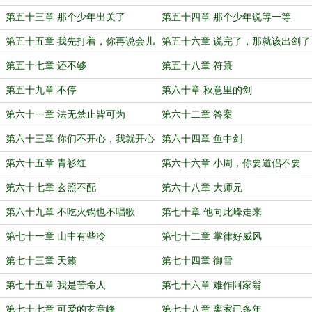
第五十三章 那个少年出关了
第五十四章 那个少年说等一等
第五十五章 我先打着，你再说会儿
第五十六章 说完了，那就该出剑了
第五十七章 还不够
第五十八章 符箓
第五十九章 不停
第六十章 秋意里的剑
第六十一章 法无禁止皆可为
第六十二章 答案
第六十三章 你们不开心，我就开心
第六十四章 鱼中剑
第六十五章 青衫红
第六十六章 小周，你要道侣不要
第六十七章 玄照不配
第六十八章 大师兄
第六十九章 不吃火锅也不唱歌
第七十章 他向此峰走来
第七十一章 山中有些冷
第七十二章 掌律好威风
第七十三章 天籁
第七十四章 御雪
第七十五章 我是苦命人
第七十六章 难作阿家翁
第七十七章 可爱的玄意峰
第七十八章 离家已多年