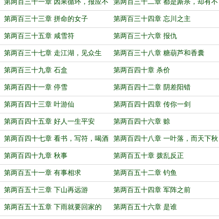
第两百三十一章 因果循环，报应不
第两百三十二章 都是厮杀，却有不
爽
同
第两百三十三章 拼命的女子
第两百三十四章 忘川之主
第两百三十五章 咸雪符
第两百三十六章 报仇
第两百三十七章 走江湖，见众生
第两百三十八章 糖葫芦和香囊
第两百三十九章 石盒
第两百四十章 杀价
第两百四十一章 停雪
第两百四十二章 阴差阳错
第两百四十三章 叶游仙
第两百四十四章 传你一剑
第两百四十五章 好人一生平安
第两百四十六章 赊
第两百四十七章 看书，写符，喝酒
第两百四十八章 一叶落，而天下秋
第两百四十九章 秋事
第两百五十章 拨乱反正
第两百五十一章 有事相求
第两百五十二章 钓鱼
第两百五十三章 下山再远游
第两百五十四章 军阵之前
第两百五十五章 下雨就要回家的
第两百五十六章 是谁