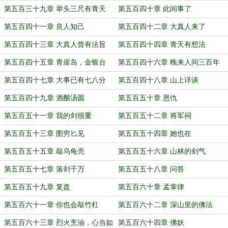
第五百三十九章 举头三尺有青天
第五百四十章 此间事了
第五百四十一章 良人知己
第五百四十二章 大真人来了
第五百四十三章 大真人曾有法旨
第五百四十四章 青天有想法
第五百四十五章 青崖岛，金银台
第五百四十六章 晚来人间三百年
第五百四十七章 大事已有七八分
第五百四十八章 山上详谈
第五百四十九章 酒酿汤圆
第五百五十章 恩仇
第五百五十一章 我的剑很重
第五百五十二章 将军祠
第五百五十三章 图穷匕见
第五百五十四章 她也在
第五百五十五章 敲乌龟壳
第五百五十六章 山林的剑气
第五百五十七章 落剑千万
第五百五十八章 问答
第五百五十九章 复盘
第五百六十章 孟掌律
第五百六十一章 你也会敲竹杠
第五百六十二章 深山里的佛法
第五百六十三章 烈火烹油，心当如
第五百六十四章 佛妖