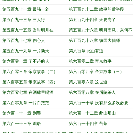
法相
第五百九十一章 最强一剑
第五百九十二章 故事的后半段
第五百九十三章 三人行
第五百九十四章 天要亮了
第五百九十五章 当时明月在
第五百九十六章 明月高悬，奈何不
独照
第五百九十七章 伤心人
第五百九十八章 镇国大仙师
第五百九十九章 一片新天
第六百章 此山有道
第六百零一章 了不起的人
第六百零二章 帝京故事
第六百零三章 帝京故事（二）
第六百零四章 帝京故事（三）
第六百零五章 帝京故事（四）
第六百零六章 这世道
第六百零七章 在酒肆里喝酒
第六百零八章 在后院杀人
第六百零九章 一片白茫茫
第六百一十章 没有那么多没必要
第六百一十一章 别哭
第六百一十二章 此山那山
第六百一十三章 谶语
第六百一十四章 苦茶