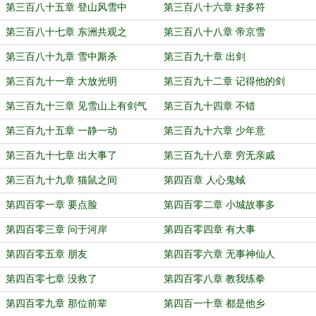
简答
第三百八十五章 登山风雪中
第三百八十六章 好多符
第三百八十七章 东洲共观之
第三百八十八章 帝京雪
第三百八十九章 雪中厮杀
第三百九十章 出剑
第三百九十一章 大放光明
第三百九十二章 记得他的剑
第三百九十三章 见雪山上有剑气
第三百九十四章 不错
第三百九十五章 一静一动
第三百九十六章 少年意
第三百九十七章 出大事了
第三百九十八章 穷无亲戚
第三百九十九章 猫鼠之间
第四百章 人心鬼蜮
第四百零一章 要点脸
第四百零二章 小城故事多
第四百零三章 问于河岸
第四百零四章 有大事
第四百零五章 朋友
第四百零六章 无事神仙人
第四百零七章 没救了
第四百零八章 教我练拳
第四百零九章 那位前辈
第四百一十章 都是他乡