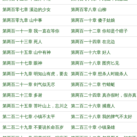
第两百零七章 溪边的少女
第两百零八章 山柳
第两百零九章 山中事
第两百一十章 傻子姑娘
第两百一十一章 我一直在等你
第两百一十二章 你却是个瞎子
第两百一十三章 死人
第两百一十四章 在北边
第两百一十五章 山中有神
第两百一十六章 好人
第两百一十七章 眼神
第两百一十八章 图穷匕见
第两百一十九章 明知山有虎，要去
第两百二十章 想杀人时能杀人
明知山
第两百二十一章 剑气似无尽
第两百二十二章 竹蜻蜓
第两百二十三章 多谢
第两百二十四章 真亦假时，假亦真
第两百二十五章 菩叶山上，忘川之
第二百二十六章 捕鹿人
南
第二百二十七章 小镇不太平
第二百二十八章 我的脾气不太好
第二百二十九章 不要说长命百岁
第二百三十章 小镇枭雄