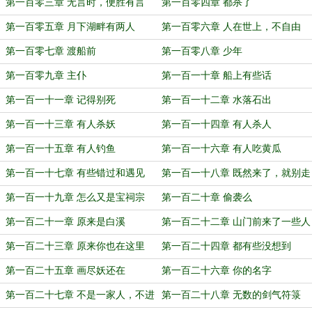
第一百零三章 无言时，便胜有言
第一百零四章 都杀了
第一百零五章 月下湖畔有两人
第一百零六章 人在世上，不自由
第一百零七章 渡船前
第一百零八章 少年
第一百零九章 主仆
第一百一十章 船上有些话
第一百一十一章 记得别死
第一百一十二章 水落石出
第一百一十三章 有人杀妖
第一百一十四章 有人杀人
第一百一十五章 有人钓鱼
第一百一十六章 有人吃黄瓜
第一百一十七章 有些错过和遇见
第一百一十八章 既然来了，就别走
第一百一十九章 怎么又是宝祠宗
第一百二十章 偷袭么
第一百二十一章 原来是白溪
第一百二十二章 山门前来了一些人
第一百二十三章 原来你也在这里
第一百二十四章 都有些没想到
第一百二十五章 画尽妖还在
第一百二十六章 你的名字
第一百二十七章 不是一家人，不进
第一百二十八章 无数的剑气符箓